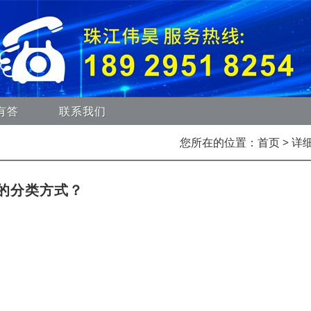
有答
联系我们
您所在的位置：
首页
> 详
的分类方式？