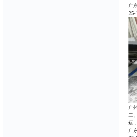
广
25-
广
二
远
广