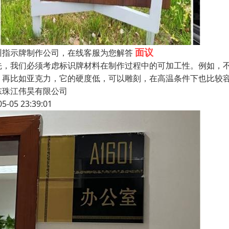
面议
州指示牌制作公司，在线客服为您解答
先，我们必须考虑标识牌材料在制作过程中的可加工性。例如，
。再比如亚克力，它的硬度低，可以雕刻，在高温条件下也比较
东珠江伟昊有限公司
05-05 23:39:01