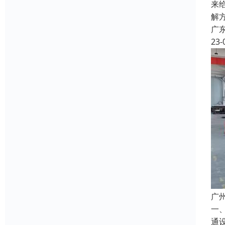
来
解
广
23-
广
一
通