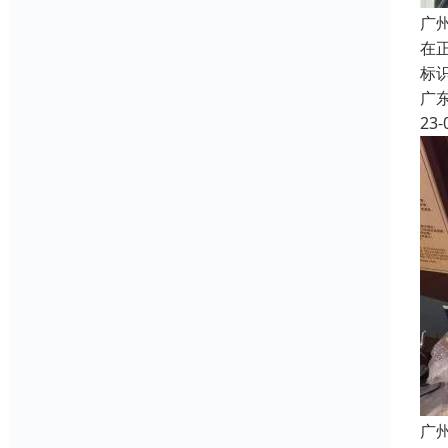
广
在
标
广
23-
广