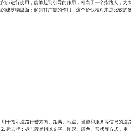
道的点进行使用；能够起到引导的作用，相当于一个指路人，为
险的建筑物里面；起到打广告的作用，这个价钱相对来是比较的
式，用于指示道路行驶方向、距离、地点、设施和服务等信息的道
2. 标志牌：标志牌是指以文字、图形、颜色、形状等方式，用