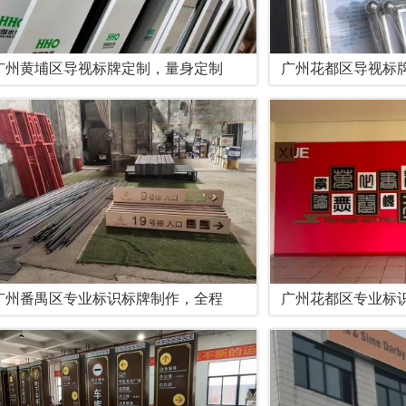
广州黄埔区导视标牌定制，量身定制
广州花都区导视标
广州番禺区专业标识标牌制作，全程
广州花都区专业标