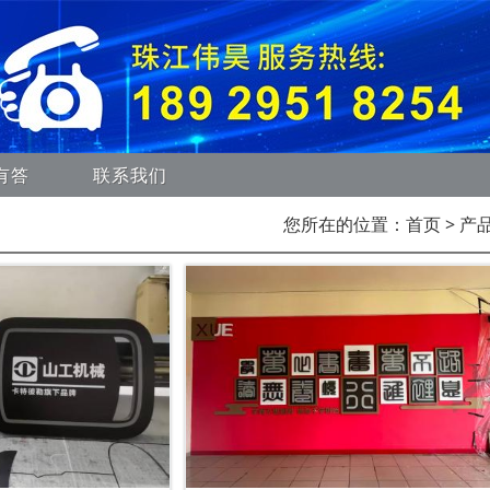
有答
联系我们
您所在的位置：
首页
> 产