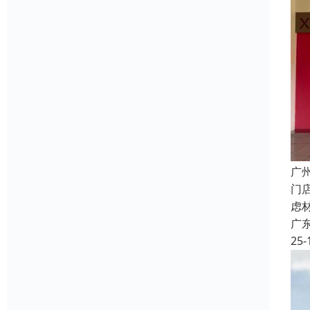
广
门
虑
广
25-