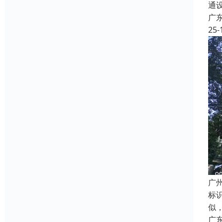
通
广
25-
广
标
似
广