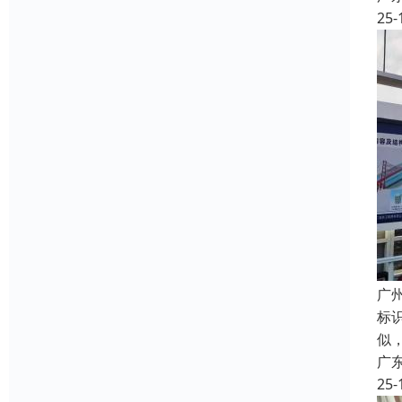
25-
广
标
似
广
25-