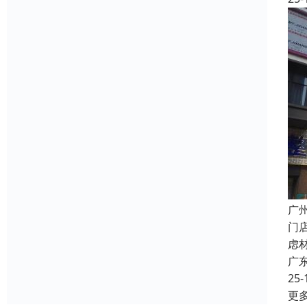
广
门
虑
广
25-
更