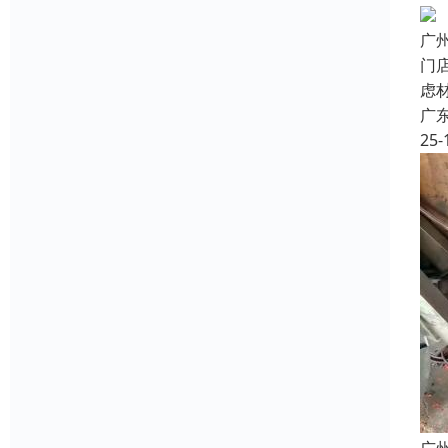
广
门
虑
广
25-