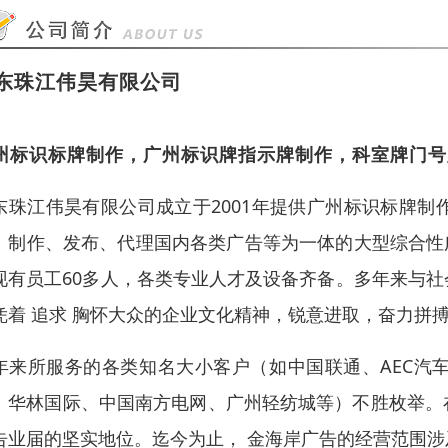
东珠江伟昊有限公司
州标识标牌制作，广州标识牌指示牌制作，科室牌门号
东珠江伟昊有限公司成立于2001年提供广州标识标牌
、制作、发布、代理国内各类广告等为一体的大型综合性
现有员工60多人，各类专业人才及设备齐备。多年来与
凭着 追求 胸怀大众的企业文化精神，锐意进取，奋力拼
年来所服务的各类知名大小客户（如中国联通、AEC汽车
、华林国际、中国南方电网、广州轻纺城等）不胜枚举。
告业届的坚实地位。迄今为止， 金海岸广告的经营范围涉