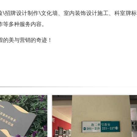
门脸\招牌设计制作\文化墙、室内装饰设计施工、科室牌
作等多种服务内容。
煌的美与营销的奇迹！