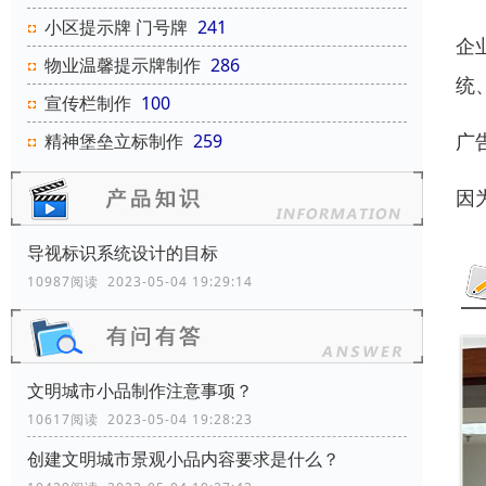
小区提示牌 门号牌
241
企
物业温馨提示牌制作
286
统
宣传栏制作
100
广
精神堡垒立标制作
259
因
导视标识系统设计的目标
10987阅读 2023-05-04 19:29:14
文明城市小品制作注意事项？
10617阅读 2023-05-04 19:28:23
创建文明城市景观小品内容要求是什么？