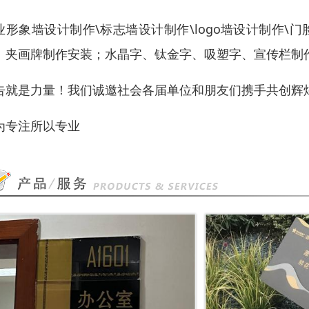
业形象墙设计制作\标志墙设计制作\logo墙设计制作\
、夹画牌制作安装；水晶字、钛金字、吸塑字、宣传栏制
告就是力量！我们诚邀社会各届单位和朋友们携手共创辉
为专注所以专业