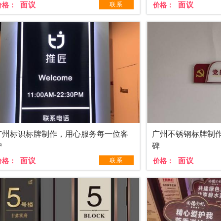
面议
面议
价格：
联系
价格：
广州标识标牌制作，用心服务每一位客
广州不锈钢标牌制
户
碑
面议
面议
价格：
联系
价格：