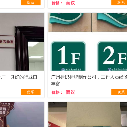
面议
联系
价格：
联系
作厂，良好的行业口
广州标识标牌制作公司，工作人员经
丰富
面议
联系
价格：
联系