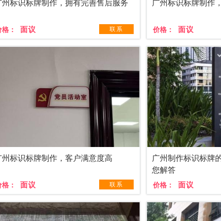
广州标识标牌制作，拥有完善售后服务
广州标识标牌制作
面议
面议
价格：
联系
价格：
广州标识标牌制作，客户满意度高
广州制作标识标牌
您解答
面议
面议
价格：
联系
价格：