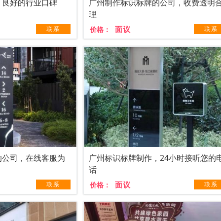
，良好的行业口碑
广州制作标识标牌的公司，收费透明
理
面议
联系
价格：
联系
的公司，在线客服为
广州标识标牌制作，24小时接听您的
话
面议
联系
价格：
联系