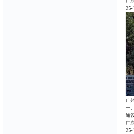
广
25-
广
一
通
广
25-