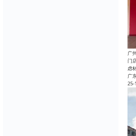
广
门
虑
广
25-