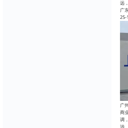
远
广
25-
广
商
调
涉