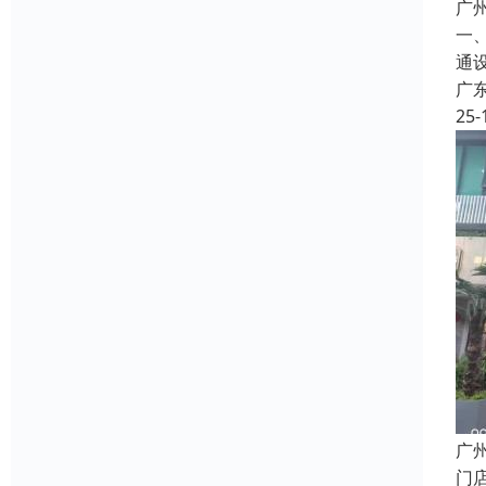
广
一
通
广
25-
广
门