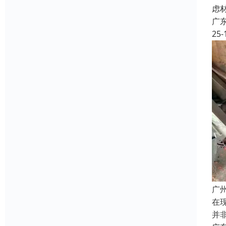
虑
广
25-
广
在
并