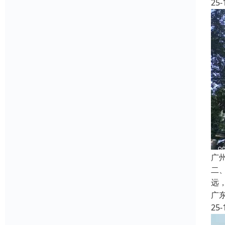
25-
广
二
远
广
25-