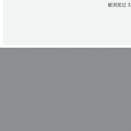
被浏览过 3