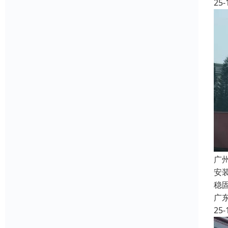
25-
广
安
稳
广
25-