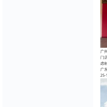
广
门
虑
广
25-