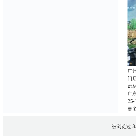
广
门
虑
广
25-
更
被浏览过 3