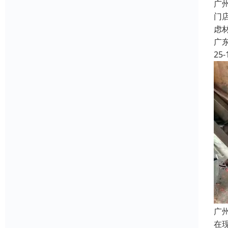
广
门
虑
广
25-
广
在