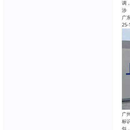
调
涉
广
25-
广
标
似