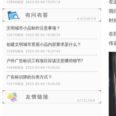
在
10954阅读 2023-05-04 19:29:14
我
时
文明城市小品制作注意事项？
在
10575阅读 2023-05-04 19:28:23
传
创建文明城市景观小品内容要求是什么？
10395阅读 2023-05-04 19:27:43
户外广告标识工程项目应该注意哪些细节?
10448阅读 2023-05-04 19:26:52
广告标识牌的分类方式？
10415阅读 2023-05-04 19:26:08