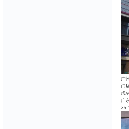
广
门
虑
广
25-