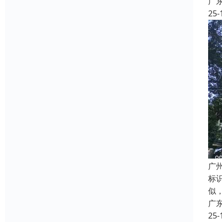
广
25-
广
标
似
广
25-