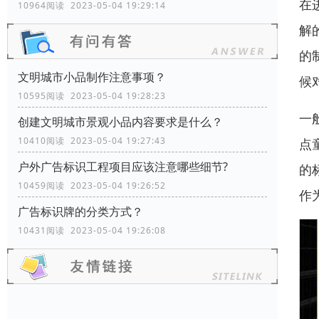
在
10964阅读 2023-05-04 19:29:14
解
的
文明城市小品制作注意事项？
候
10595阅读 2023-05-04 19:28:23
一
创建文明城市景观小品内容要求是什么？
10410阅读 2023-05-04 19:27:43
点
户外广告标识工程项目应该注意哪些细节?
的
10459阅读 2023-05-04 19:26:52
作
广告标识牌的分类方式？
10431阅读 2023-05-04 19:26:08