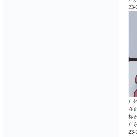
23-
广
在
标
广
23-