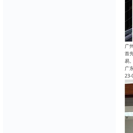
广
首
易
广
23-