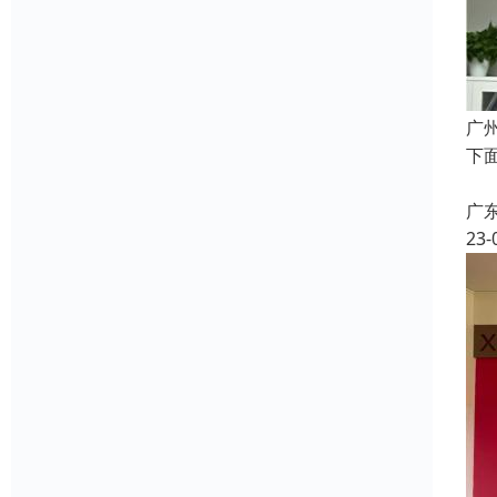
广
下
2
广
23-