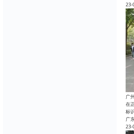
23-
广
在
标
广
23-