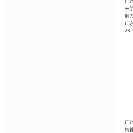
广
来
解
广
23-
广
精